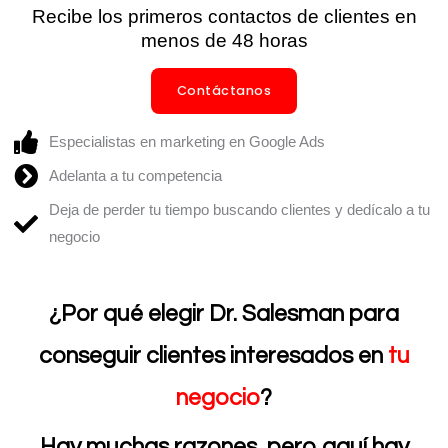
Recibe los primeros contactos de clientes en
menos de 48 horas
Contáctanos
Especialistas en marketing en Google Ads
Adelanta a tu competencia
Deja de perder tu tiempo buscando clientes y dedícalo a tu
negocio
¿Por qué elegir Dr. Salesman para
conseguir clientes interesados en
tu
negocio
?
Hay muchas razones, pero aquí hay