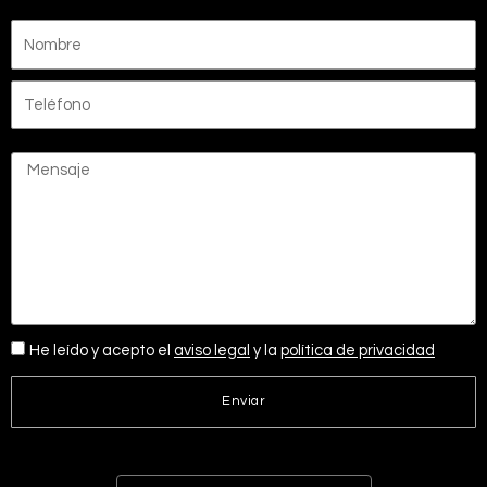
He leído y acepto el
aviso legal
y la
política de privacidad
Enviar