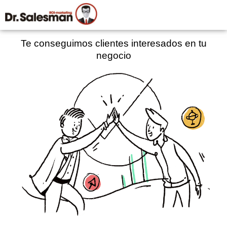
Te conseguimos clientes interesados en tu
negocio