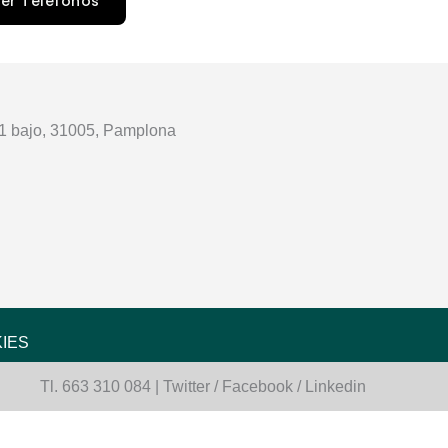
er Teléfonos
21 bajo, 31005, Pamplona
IES
Tl. 663 310 084 | Twitter / Facebook / Linkedin