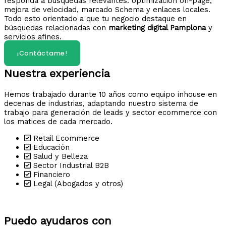
responda a búsquedas relevantes: optimización on-page,
mejora de velocidad, marcado Schema y enlaces locales.
Todo esto orientado a que tu negocio destaque en
búsquedas relacionadas con
marketing digital Pamplona
y
servicios afines.
¡Contáctame!
Nuestra experiencia
Hemos trabajado durante 10 años como equipo inhouse en
decenas de industrias, adaptando nuestro sistema de
trabajo para generación de leads y sector ecommerce con
los matices de cada mercado.
Retail Ecommerce
Educación
Salud y Belleza
Sector Industrial B2B
Financiero
Legal (Abogados y otros)
Puedo ayudaros con