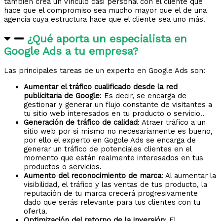
también crea un vínculo casi personal con el cliente que
hace que el compromiso sea mucho mayor que el de una
agencia cuya estructura hace que el cliente sea uno más.
¿Qué aporta un especialista en
Google Ads a tu empresa?
Las principales tareas de un experto en Google Ads son:
Aumentar el tráfico cualificado desde la red
publicitaria de Google
: Es decir, se encarga de
gestionar y generar un flujo constante de visitantes a
tu sitio web interesados en tu producto o servicio..
Generación de tráfico de calidad
: Atraer tráfico a un
sitio web por si mismo no necesariamente es bueno,
por ello el experto en Gogole Ads se encarga de
generar un tráfico de potenciales clientes en el
momento que están realmente interesados en tus
productos o servicios.
Aumento del reconocimiento de marca
: Al aumentar la
visibilidad, el tráfico y las ventas de tus producto, la
reputación de tu marca crecerá progresivamente
dado que serás relevante para tus clientes con tu
oferta.
Optimización del retorno de la inversión
: El