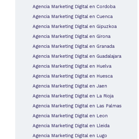
Agencia Marketing Digital en Cordoba
Agencia Marketing Digital en Cuenca
Agencia Marketing Digital en Gipuzkoa
Agencia Marketing Digital en Girona
Agencia Marketing Digital en Granada
Agencia Marketing Digital en Guadalajara
Agencia Marketing Digital en Huelva
Agencia Marketing Digital en Huesca
Agencia Marketing Digital en Jaen
Agencia Marketing Digital en La Rioja
Agencia Marketing Digital en Las Palmas
Agencia Marketing Digital en Leon
Agencia Marketing Digital en Lleida
Agencia Marketing Digital en Lugo