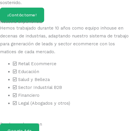
sostenido.
¡Contáctame!
Nuestra experiencia
Hemos trabajado durante 10 años como equipo inhouse en
decenas de industrias, adaptando nuestro sistema de trabajo
para generación de leads y sector ecommerce con los
matices de cada mercado.
Retail Ecommerce
Educación
Salud y Belleza
Sector Industrial B2B
Financiero
Legal (Abogados y otros)
Puedo ayudaros con
Google Ads