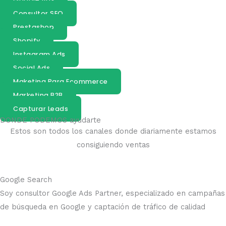
Consultor SEO
Prestashop
Shopify
Instagram Ads
Social Ads
Maketing Para Ecommerce
Marketing B2B
Capturar Leads
DONDE PODEMOS ayudarte
Estos son todos los canales donde diariamente estamos
consiguiendo ventas
Google Search
Soy consultor Google Ads Partner, especializado en campañas
de búsqueda en Google y captación de tráfico de calidad