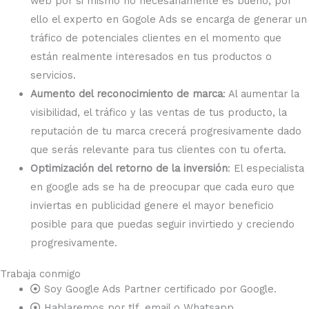
web por si mismo no necesariamente es bueno, por
ello el experto en Gogole Ads se encarga de generar un
tráfico de potenciales clientes en el momento que
están realmente interesados en tus productos o
servicios.
Aumento del reconocimiento de marca
: Al aumentar la
visibilidad, el tráfico y las ventas de tus producto, la
reputación de tu marca crecerá progresivamente dado
que serás relevante para tus clientes con tu oferta.
Optimización del retorno de la inversión
: El especialista
en google ads se ha de preocupar que cada euro que
inviertas en publicidad genere el mayor beneficio
posible para que puedas seguir invirtiedo y creciendo
progresivamente.
Trabaja conmigo
Soy Google Ads Partner certificado por Google.
Hablaremos por tlf, email o Whatsapp