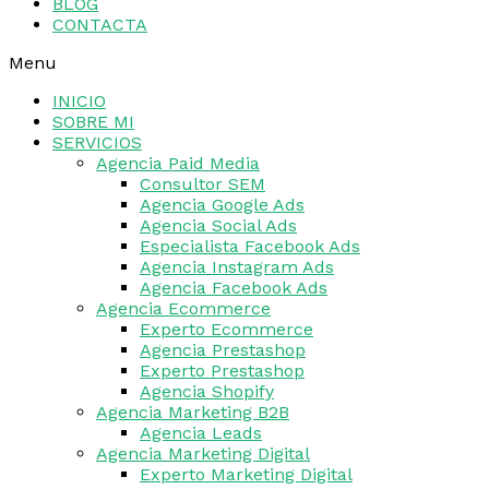
BLOG
CONTACTA
Menu
INICIO
SOBRE MI
SERVICIOS
Agencia Paid Media
Consultor SEM
Agencia Google Ads
Agencia Social Ads
Especialista Facebook Ads
Agencia Instagram Ads
Agencia Facebook Ads
Agencia Ecommerce
Experto Ecommerce
Agencia Prestashop
Experto Prestashop
Agencia Shopify
Agencia Marketing B2B
Agencia Leads
Agencia Marketing Digital
Experto Marketing Digital