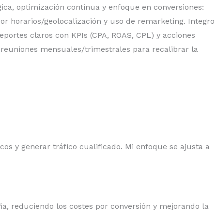
ica, optimización continua y enfoque en conversiones:
or horarios/geolocalización y uso de remarketing. Integro
 reportes claros con KPIs (CPA, ROAS, CPL) y acciones
y reuniones mensuales/trimestrales para recalibrar la
os y generar tráfico cualificado. Mi enfoque se ajusta a
ña, reduciendo los costes por conversión y mejorando la