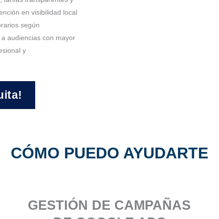
ción en visibilidad local
orarios según
o a audiencias con mayor
esional y
uita!
CÓMO PUEDO AYUDARTE
GESTIÓN DE CAMPAÑAS