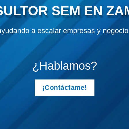
ULTOR SEM EN Z
ayudando a escalar empresas y negocios
¿Hablamos?
¡Contáctame!