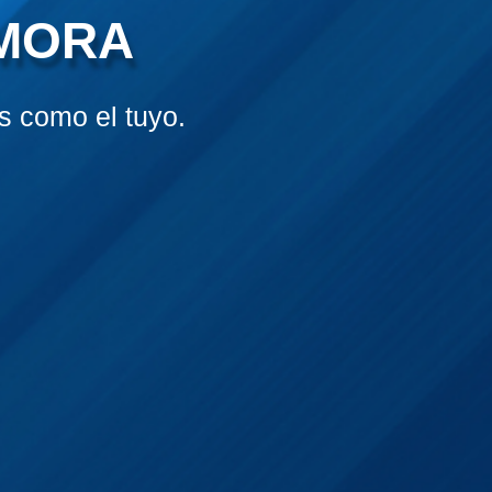
AMORA
 como el tuyo.