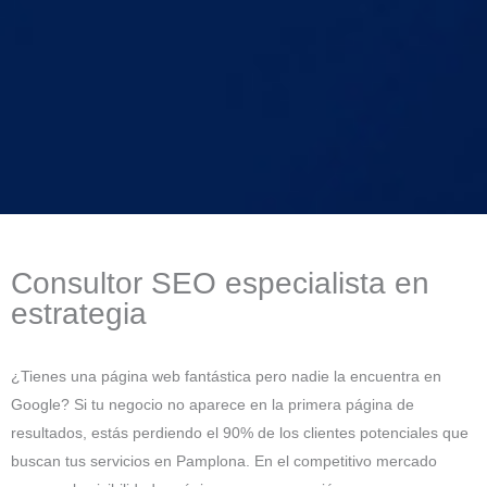
Consultor SEO especialista en
estrategia
¿Tienes una página web fantástica pero nadie la encuentra en
Google? Si tu negocio no aparece en la primera página de
resultados, estás perdiendo el 90% de los clientes potenciales que
buscan tus servicios en Pamplona. En el competitivo mercado