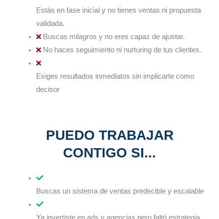
Estás en fase inicial y no tienes ventas ni propuesta
validada.
Buscas milagros y no eres capaz de ajustar.
No haces seguimiento ni nurturing de tus clientes.
Exiges resultados inmediatos sin implicarte como
decisor
PUEDO TRABAJAR
CONTIGO SI...
Buscas un sistema de ventas predecible y escalable
Ya invertiste en ads y agencias pero faltó estrategia