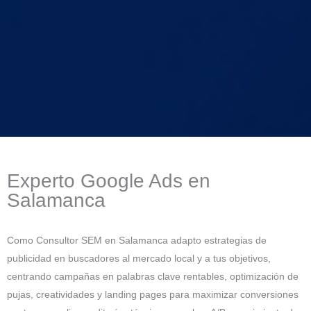
Experto Google Ads en
Salamanca
Como Consultor SEM en Salamanca adapto estrategias de
publicidad en buscadores al mercado local y a tus objetivos,
centrando campañas en palabras clave rentables, optimización de
pujas, creatividades y landing pages para maximizar conversiones