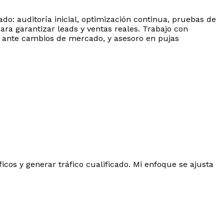
o: auditoría inicial, optimización continua, pruebas de
ara garantizar leads y ventas reales. Trabajo con
da ante cambios de mercado, y asesoro en pujas
cos y generar tráfico cualificado. Mi enfoque se ajusta