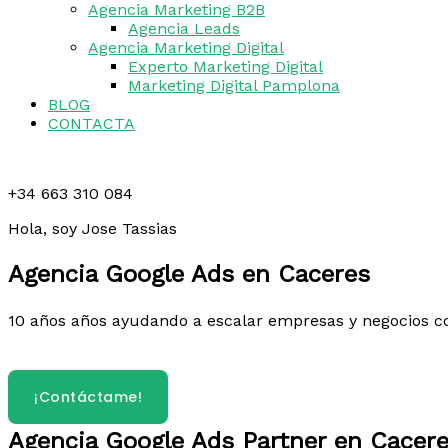
Agencia Marketing B2B
Agencia Leads
Agencia Marketing Digital
Experto Marketing Digital
Marketing Digital Pamplona
BLOG
CONTACTA
+34 663 310 084
Hola, soy Jose Tassias
Agencia Google Ads en Caceres
10 años años ayudando a escalar empresas y negocios c
¿Hablamos?
¡Contáctame!
Agencia Google Ads Partner en Cacer