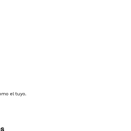
omo el tuyo.
es