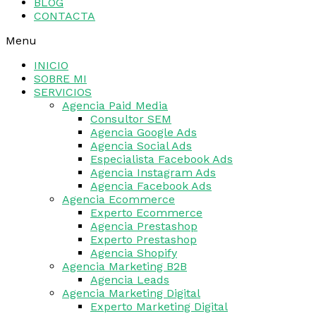
BLOG
CONTACTA
Menu
INICIO
SOBRE MI
SERVICIOS
Agencia Paid Media
Consultor SEM
Agencia Google Ads
Agencia Social Ads
Especialista Facebook Ads
Agencia Instagram Ads
Agencia Facebook Ads
Agencia Ecommerce
Experto Ecommerce
Agencia Prestashop
Experto Prestashop
Agencia Shopify
Agencia Marketing B2B
Agencia Leads
Agencia Marketing Digital
Experto Marketing Digital