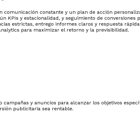
n comunicación constante y un plan de acción personalizad
gún KPIs y estacionalidad, y seguimiento de conversiones p
cias estrictas, entrego informes claros y respuesta rápi
Analytics para maximizar el retorno y la previsibilidad.
 campañas y anuncios para alcanzar los objetivos específi
sión publicitaria sea rentable.