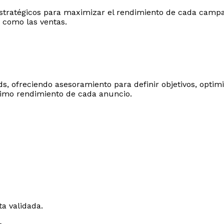
 estratégicos para maximizar el rendimiento de cada camp
 como las ventas.​
s, ofreciendo asesoramiento para definir objetivos, optimiz
imo rendimiento de cada anuncio.​
ta validada.