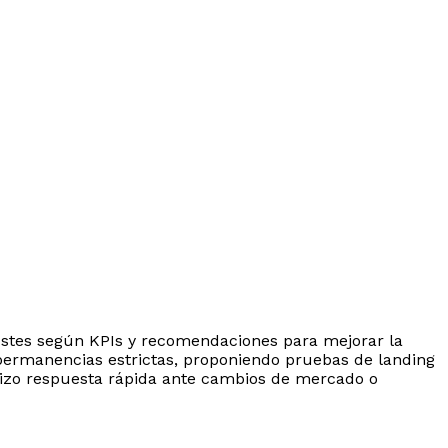
ustes según KPIs y recomendaciones para mejorar la
 permanencias estrictas, proponiendo pruebas de landing
ntizo respuesta rápida ante cambios de mercado o