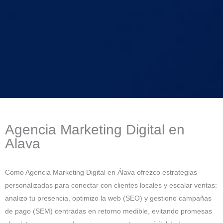
Agencia Marketing Digital en
Alava
Como Agencia Marketing Digital en Álava ofrezco estrategias
personalizadas para conectar con clientes locales y escalar ventas:
analizo tu presencia, optimizo la web (SEO) y gestiono campañas
de pago (SEM) centradas en retorno medible, evitando promesas