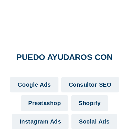
PUEDO AYUDAROS CON
Google Ads
Consultor SEO
Prestashop
Shopify
Instagram Ads
Social Ads