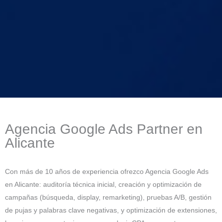
Agencia Google Ads Partner en
Alicante
Con más de 10 años de experiencia ofrezco Agencia Google Ads
en Alicante: auditoría técnica inicial, creación y optimización de
campañas (búsqueda, display, remarketing), pruebas A/B, gestión
de pujas y palabras clave negativas, y optimización de extensiones,