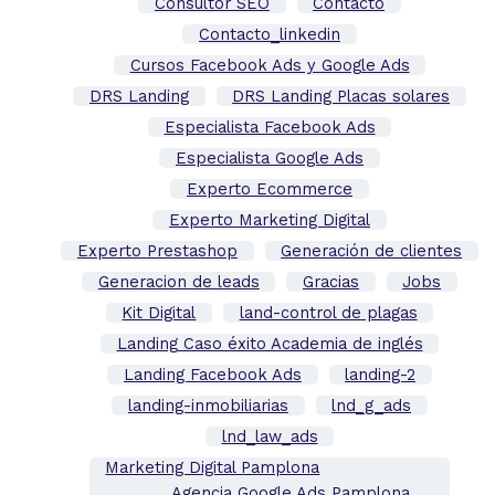
Consultor SEO
Contacto
Contacto_linkedin
Cursos Facebook Ads y Google Ads
DRS Landing
DRS Landing Placas solares
Especialista Facebook Ads
Especialista Google Ads
Experto Ecommerce
Experto Marketing Digital
Experto Prestashop
Generación de clientes
Generacion de leads
Gracias
Jobs
Kit Digital
land-control de plagas
Landing Caso éxito Academia de inglés
Landing Facebook Ads
landing-2
landing-inmobiliarias
lnd_g_ads
lnd_law_ads
Marketing Digital Pamplona
Agencia Google Ads Pamplona