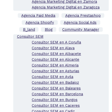
Agencia Marketing Digital en Zamora
Agencia Marketing Digital en Zaragoza
Agencia Paid Media
Agencia Prestashop
Agencia Shopify
Agencia Social Ads
B_land
Blog
Community Manager
Consultor SEM
Consultor SEM en A Coruña
Consultor SEM en Alava
Consultor SEM en Albacete
Consultor SEM en Alicante
Consultor SEM en Almeria
Consultor SEM en Asturias
Consultor SEM en Avila
Consultor SEM en Badajoz
Consultor SEM en Baleares
Consultor SEM en Barcelona
Consultor SEM en Burgos
Consultor SEM en Caceres
Consultor SEM en Cadiz