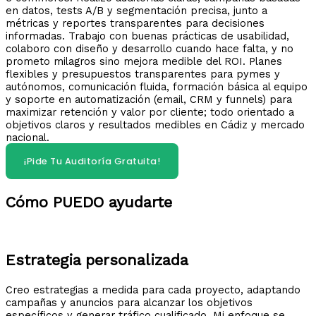
en datos, tests A/B y segmentación precisa, junto a
métricas y reportes transparentes para decisiones
informadas. Trabajo con buenas prácticas de usabilidad,
colaboro con diseño y desarrollo cuando hace falta, y no
prometo milagros sino mejora medible del ROI. Planes
flexibles y presupuestos transparentes para pymes y
autónomos, comunicación fluida, formación básica al equipo
y soporte en automatización (email, CRM y funnels) para
maximizar retención y valor por cliente; todo orientado a
objetivos claros y resultados medibles en Cádiz y mercado
nacional.
¡Pide Tu Auditoría Gratuita!
Cómo PUEDO ayudarte
Estrategia personalizada​
Creo estrategias a medida para cada proyecto, adaptando
campañas y anuncios para alcanzar los objetivos
específicos y generar tráfico cualificado. Mi enfoque se