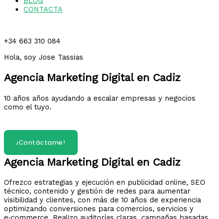
BLOG
CONTACTA
+34 663 310 084
Hola, soy Jose Tassias
Agencia Marketing Digital en Cadiz
10 años años ayudando a escalar empresas y negocios
como el tuyo.
¿Hablamos?
¡Contáctame!
Agencia Marketing Digital en Cadiz
Ofrezco estrategias y ejecución en publicidad online, SEO
técnico, contenido y gestión de redes para aumentar
visibilidad y clientes, con más de 10 años de experiencia
optimizando conversiones para comercios, servicios y
e‑commerce. Realizo auditorías claras, campañas basadas