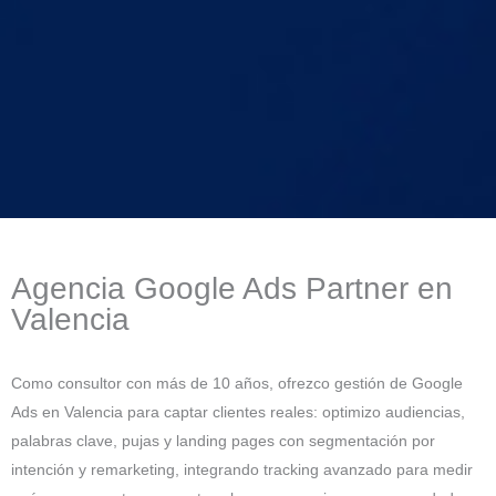
Agencia Google Ads Partner en
Valencia
Como consultor con más de 10 años, ofrezco gestión de Google
Ads en Valencia para captar clientes reales: optimizo audiencias,
palabras clave, pujas y landing pages con segmentación por
intención y remarketing, integrando tracking avanzado para medir