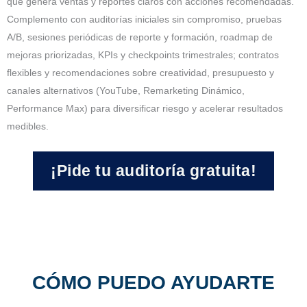
qué genera ventas y reportes claros con acciones recomendadas.
Complemento con auditorías iniciales sin compromiso, pruebas
A/B, sesiones periódicas de reporte y formación, roadmap de
mejoras priorizadas, KPIs y checkpoints trimestrales; contratos
flexibles y recomendaciones sobre creatividad, presupuesto y
canales alternativos (YouTube, Remarketing Dinámico,
Performance Max) para diversificar riesgo y acelerar resultados
medibles.
¡Pide tu auditoría gratuita!
CÓMO PUEDO AYUDARTE