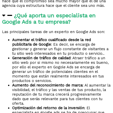
hace que el compromiso sea mucho mayor que el de una
agencia cuya estructura hace que el cliente sea uno más.
¿Qué aporta un especialista en
Google Ads a tu empresa?
Las principales tareas de un experto en Google Ads son:
Aumentar el tráfico cualificado desde la red
publicitaria de Google
: Es decir, se encarga de
gestionar y generar un flujo constante de visitantes a
tu sitio web interesados en tu producto o servicio..
Generación de tráfico de calidad
: Atraer tráfico a un
sitio web por si mismo no necesariamente es bueno,
por ello el experto en Gogole Ads se encarga de
generar un tráfico de potenciales clientes en el
momento que están realmente interesados en tus
productos o servicios.
Aumento del reconocimiento de marca
: Al aumentar la
visibilidad, el tráfico y las ventas de tus producto, la
reputación de tu marca crecerá progresivamente
dado que serás relevante para tus clientes con tu
oferta.
Optimización del retorno de la inversión
: El
especialista en google ads se ha de preocupar que