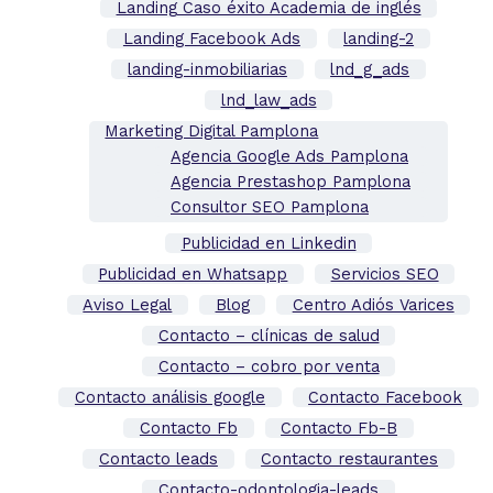
Landing Caso éxito Academia de inglés
Landing Facebook Ads
landing-2
landing-inmobiliarias
lnd_g_ads
lnd_law_ads
Marketing Digital Pamplona
Agencia Google Ads Pamplona
Agencia Prestashop Pamplona
Consultor SEO Pamplona
Publicidad en Linkedin
Publicidad en Whatsapp
Servicios SEO
Aviso Legal
Blog
Centro Adiós Varices
Contacto – clínicas de salud
Contacto – cobro por venta
Contacto análisis google
Contacto Facebook
Contacto Fb
Contacto Fb-B
Contacto leads
Contacto restaurantes
Contacto-odontologia-leads