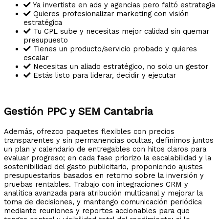
Ya invertiste en ads y agencias pero faltó estrategia
Quieres profesionalizar marketing con visión
estratégica
Tu CPL sube y necesitas mejor calidad sin quemar
presupuesto
Tienes un producto/servicio probado y quieres
escalar
Necesitas un aliado estratégico, no solo un gestor
Estás listo para liderar, decidir y ejecutar
Gestión PPC y SEM Cantabria
Además, ofrezco paquetes flexibles con precios
transparentes y sin permanencias ocultas, definimos juntos
un plan y calendario de entregables con hitos claros para
evaluar progreso; en cada fase priorizo la escalabilidad y la
sostenibilidad del gasto publicitario, proponiendo ajustes
presupuestarios basados en retorno sobre la inversión y
pruebas rentables. Trabajo con integraciones CRM y
analítica avanzada para atribución multicanal y mejorar la
toma de decisiones, y mantengo comunicación periódica
mediante reuniones y reportes accionables para que