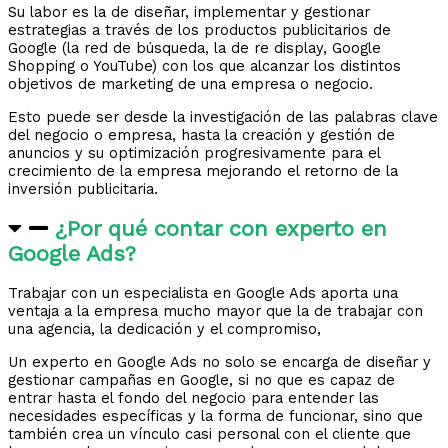
Su labor es la de diseñar, implementar y gestionar
estrategias a través de los productos publicitarios de
Google (la red de búsqueda, la de re display, Google
Shopping o YouTube) con los que alcanzar los distintos
objetivos de marketing de una empresa o negocio.
Esto puede ser desde la investigación de las palabras clave
del negocio o empresa, hasta la creación y gestión de
anuncios y su optimización progresivamente para el
crecimiento de la empresa mejorando el retorno de la
inversión publicitaria.
¿Por qué contar con experto en
Google Ads?
Trabajar con un especialista en Google Ads aporta una
ventaja a la empresa mucho mayor que la de trabajar con
una agencia, la dedicación y el compromiso,
Un experto en Google Ads no solo se encarga de diseñar y
gestionar campañas en Google, si no que es capaz de
entrar hasta el fondo del negocio para entender las
necesidades específicas y la forma de funcionar, sino que
también crea un vínculo casi personal con el cliente que