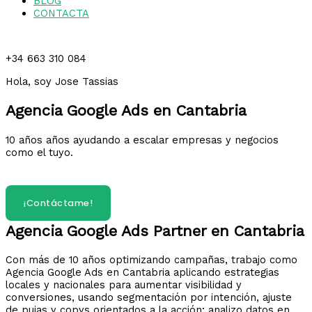
BLOG
CONTACTA
+34 663 310 084
Hola, soy Jose Tassias
Agencia Google Ads en Cantabria
10 años años ayudando a escalar empresas y negocios
como el tuyo.
¿Hablamos?
¡Contáctame!
Agencia Google Ads Partner en Cantabria
Con más de 10 años optimizando campañas, trabajo como
Agencia Google Ads en Cantabria aplicando estrategias
locales y nacionales para aumentar visibilidad y
conversiones, usando segmentación por intención, ajuste
de pujas y copys orientados a la acción; analizo datos en