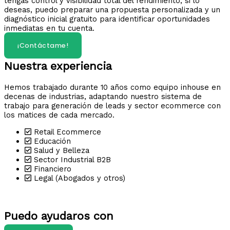
tengas control y visibilidad total del rendimiento; si lo
deseas, puedo preparar una propuesta personalizada y un
diagnóstico inicial gratuito para identificar oportunidades
inmediatas en tu cuenta.
¡Contáctame!
Nuestra experiencia
Hemos trabajado durante 10 años como equipo inhouse en
decenas de industrias, adaptando nuestro sistema de
trabajo para generación de leads y sector ecommerce con
los matices de cada mercado.
Retail Ecommerce
Educación
Salud y Belleza
Sector Industrial B2B
Financiero
Legal (Abogados y otros)
Puedo ayudaros con