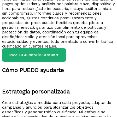
pages optimizadas y análisis por palabra clave, dispositivo y
hora para reducir gasto innecesario; incluyo auditoría inicial
sin compromiso, informes claros y recomendaciones
accionables, ajustes continuos post-lanzamiento y
propuestas de presupuesto flexibles (prueba piloto a
gestión mensual); garantizo cumplimiento de políticas y
protección de datos, coordinación con tu equipo de
diseño/desarrollo y atención local para aprovechar
estacionalidad y eventos, todo orientado a convertir tráfico
cualificado en clientes reales.
¡Pide Tu Auditoría Gratuita!
Cómo PUEDO ayudarte
Estrategia personalizada​
Creo estrategias a medida para cada proyecto, adaptando
campañas y anuncios para alcanzar los objetivos
específicos y generar tráfico cualificado. Mi enfoque se
ajusta a las necesidades de tu negocio, asegurando que tu