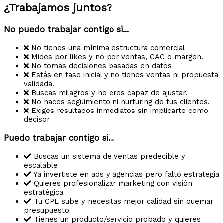
¿Trabajamos juntos?
No puedo trabajar contigo si...
No tienes una mínima estructura comercial
Mides por likes y no por ventas, CAC o margen.
No tomas decisiones basadas en datos
Estás en fase inicial y no tienes ventas ni propuesta
validada.
Buscas milagros y no eres capaz de ajustar.
No haces seguimiento ni nurturing de tus clientes.
Exiges resultados inmediatos sin implicarte como
decisor
Puedo trabajar contigo si...
Buscas un sistema de ventas predecible y
escalable
Ya invertiste en ads y agencias pero faltó estrategia
Quieres profesionalizar marketing con visión
estratégica
Tu CPL sube y necesitas mejor calidad sin quemar
presupuesto
Tienes un producto/servicio probado y quieres