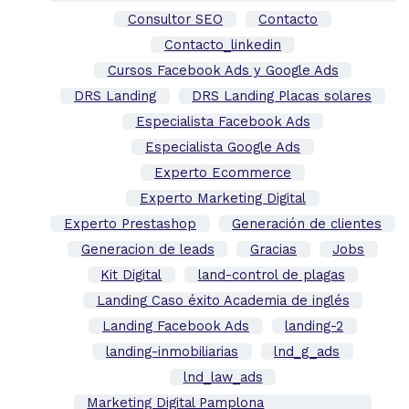
Consultor SEO
Contacto
Contacto_linkedin
Cursos Facebook Ads y Google Ads
DRS Landing
DRS Landing Placas solares
Especialista Facebook Ads
Especialista Google Ads
Experto Ecommerce
Experto Marketing Digital
Experto Prestashop
Generación de clientes
Generacion de leads
Gracias
Jobs
Kit Digital
land-control de plagas
Landing Caso éxito Academia de inglés
Landing Facebook Ads
landing-2
landing-inmobiliarias
lnd_g_ads
lnd_law_ads
Marketing Digital Pamplona