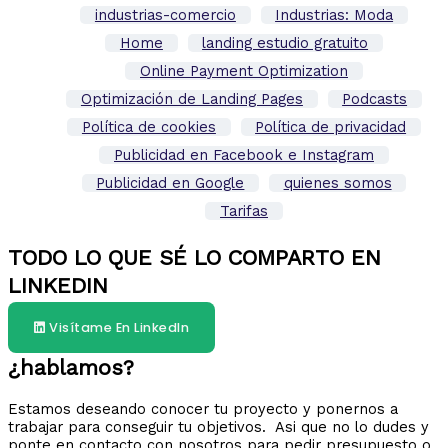
industrias-comercio
Industrias: Moda
Home
landing estudio gratuito
Online Payment Optimization
Optimización de Landing Pages
Podcasts
Política de cookies
Política de privacidad
Publicidad en Facebook e Instagram
Publicidad en Google
quienes somos
Tarifas
TODO LO QUE SÉ LO COMPARTO EN
LINKEDIN
Visítame En LinkedIn
¿hablamos?
Estamos deseando conocer tu proyecto y ponernos a
trabajar para conseguir tu objetivos. Asi que no lo dudes y
ponte en contacto con nosotros para pedir presupuesto o