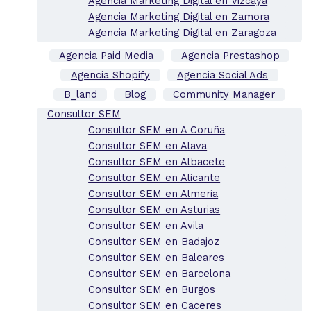
Agencia Marketing Digital en Vizcaya
Agencia Marketing Digital en Zamora
Agencia Marketing Digital en Zaragoza
Agencia Paid Media
Agencia Prestashop
Agencia Shopify
Agencia Social Ads
B_land
Blog
Community Manager
Consultor SEM
Consultor SEM en A Coruña
Consultor SEM en Alava
Consultor SEM en Albacete
Consultor SEM en Alicante
Consultor SEM en Almeria
Consultor SEM en Asturias
Consultor SEM en Avila
Consultor SEM en Badajoz
Consultor SEM en Baleares
Consultor SEM en Barcelona
Consultor SEM en Burgos
Consultor SEM en Caceres