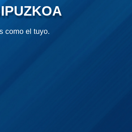
GIPUZKOA
 como el tuyo.