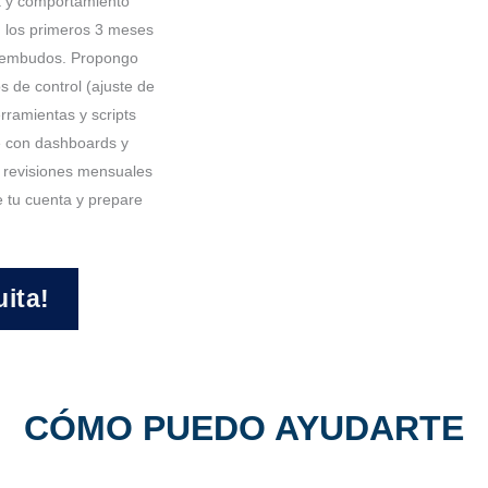
a y comportamiento
n los primeros 3 meses
y embudos. Propongo
s de control (ajuste de
rramientas y scripts
e con dashboards y
y revisiones mensuales
 tu cuenta y prepare
uita!
CÓMO PUEDO AYUDARTE