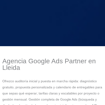
Agencia Google Ads Partner en
Lleida
Ofrezco auditoría inicial y puesta en marcha rápida: diagnóstico
gratuito, propuesta personalizada y calendario de entregables para
que sepas qué esperar; tarifas claras y escalables por proyecto o
gestión mensual. Gestión completa de Google Ads (búsqueda y