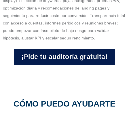
display): selección de keywords, pujas inteligentes, pruebas A/B,
optimización diaria y recomendaciones de landing pages y
seguimiento para reducir coste por conversión. Transparencia total
con acceso a cuentas, informes periódicos y reuniones breves;
puedo empezar con fase piloto de bajo riesgo para validar
hipótesis, ajustar KPI y escalar según rendimiento.
¡Pide tu auditoría gratuita!
CÓMO PUEDO AYUDARTE