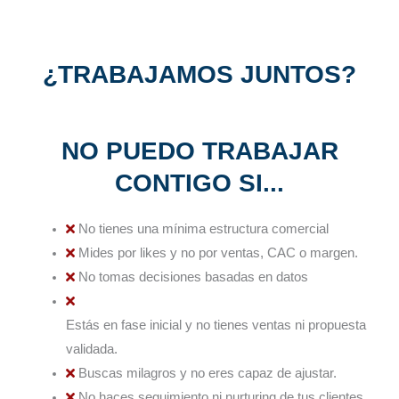
¿TRABAJAMOS JUNTOS?
NO PUEDO TRABAJAR
CONTIGO SI...
No tienes una mínima estructura comercial
Mides por likes y no por ventas, CAC o margen.
No tomas decisiones basadas en datos
Estás en fase inicial y no tienes ventas ni propuesta
validada.
Buscas milagros y no eres capaz de ajustar.
No haces seguimiento ni nurturing de tus clientes.