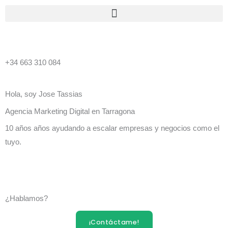
Ir
Menu
al
contenido
+34 663 310 084
Hola, soy Jose Tassias
Agencia Marketing Digital en Tarragona
10 años años ayudando a escalar empresas y negocios como el
tuyo.
¿Hablamos?
¡Contáctame!