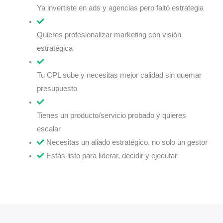
Ya invertiste en ads y agencias pero faltó estrategia
Quieres profesionalizar marketing con visión
estratégica
Tu CPL sube y necesitas mejor calidad sin quemar
presupuesto
Tienes un producto/servicio probado y quieres
escalar
Necesitas un aliado estratégico, no solo un gestor
Estás listo para liderar, decidir y ejecutar