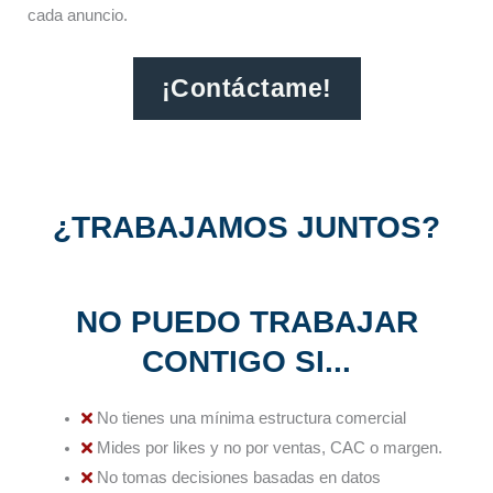
cada anuncio.​
¡Contáctame!
¿TRABAJAMOS JUNTOS?
NO PUEDO TRABAJAR
CONTIGO SI...
No tienes una mínima estructura comercial
Mides por likes y no por ventas, CAC o margen.
No tomas decisiones basadas en datos