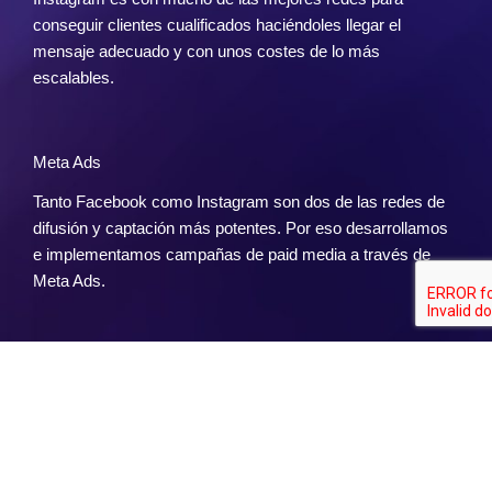
conseguir clientes cualificados haciéndoles llegar el
mensaje adecuado y con unos costes de lo más
escalables.
Meta Ads
Tanto Facebook como Instagram son dos de las redes de
difusión y captación más potentes. Por eso desarrollamos
e implementamos campañas de paid media a través de
Meta Ads.
TikTok Ads
La red social de video y comunicación del momento, TikTok
es el canal perfecto para hacer llegar tu negocio a todo tipo