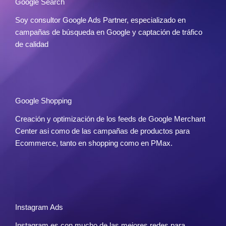
Google Search
Soy consultor Google Ads Partner, especializado en
campañas de búsqueda en Google y captación de tráfico
de calidad
Google Shopping
Creación y optimización de los feeds de Google Merchant
Center asi como de las campañas de productos para
Ecommerce, tanto en shopping como en PMax.
Instagram Ads
Instagram es con mucho de las mejores redes para