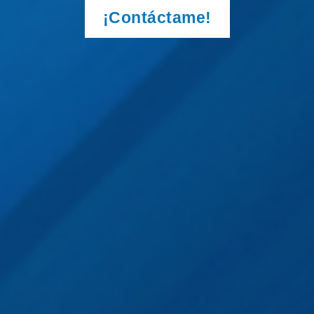
¡Contáctame!