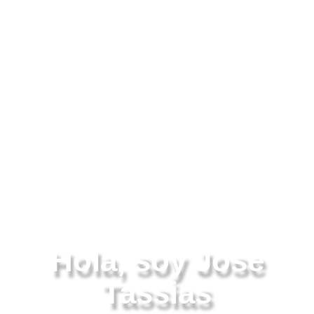
Hola, soy Jose
Tassias