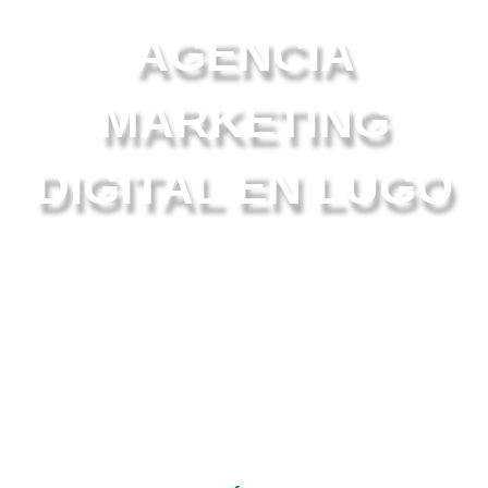
AGENCIA
MARKETING
DIGITAL EN LUGO
10 años años ayudando a escalar empresas y
negocios como el tuyo.
¿Hablamos?