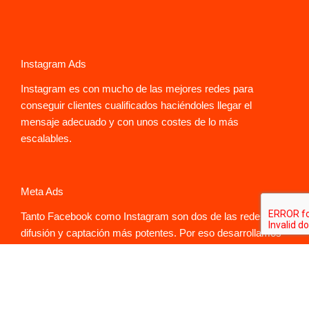
Instagram Ads
Instagram es con mucho de las mejores redes para
conseguir clientes cualificados haciéndoles llegar el
mensaje adecuado y con unos costes de lo más
escalables.
Meta Ads
Tanto Facebook como Instagram son dos de las redes de
difusión y captación más potentes. Por eso desarrollamos
e implementamos campañas de paid media a través de
Meta Ads.